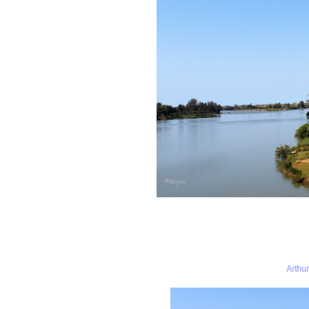
Arthu