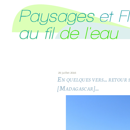
29 juillet 2016
En quelques vers... retour
[Madagascar]...