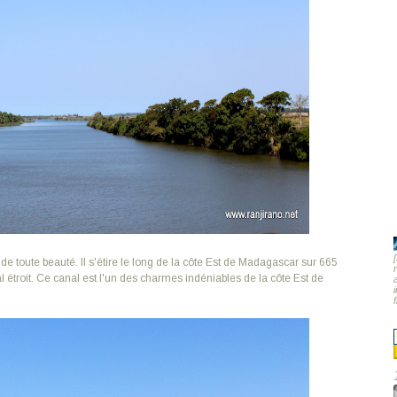
de toute beauté. Il s'étire le long de la côte Est de Madagascar sur 665
l étroit. Ce canal est l'un des charmes indéniables de la côte Est de