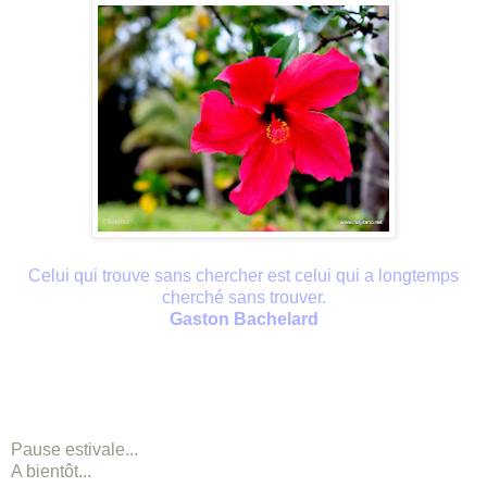
Celui qui trouve sans chercher est celui qui a longtemps
cherché sans trouver.
Gaston Bachelard
Pause estivale...
A bientôt...