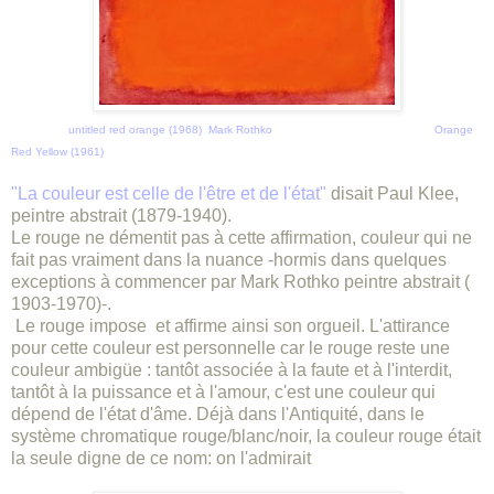
untitled red orange (1968) Mark Rothko Orange
Red Yellow (1961)
"La couleur est celle de l'être et de l'état"
disait Paul Klee,
peintre abstrait (1879-1940).
Le rouge ne démentit pas à cette affirmation, couleur qui ne
fait pas vraiment dans la nuance -hormis dans quelques
exceptions à commencer par Mark Rothko peintre abstrait (
1903-1970)-.
Le rouge impose et affirme ainsi son orgueil. L'attirance
pour cette couleur est personnelle car le rouge reste une
couleur ambigüe : tantôt associée à la faute et à l'interdit,
tantôt à la puissance et à l'amour, c'est une couleur qui
dépend de l'état d'âme. Déjà dans l'Antiquité, dans le
système chromatique rouge/blanc/noir, la couleur rouge était
la seule digne de ce nom: on l'admirait