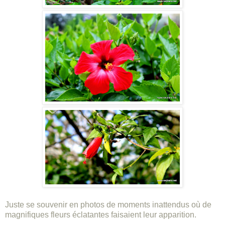
Juste se souvenir en photos de moments inattendus où de
magnifiques fleurs éclatantes faisaient leur apparition.