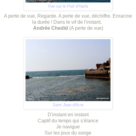
Vue sur le Port d’Haïfa
A perte de vue, Regarde. A perte de vue, déchiffre. Enracine
la durée ! Dans le vif de l'instant.
Andrée Chedid
(A perte de vue)
Saint Jean d'Acre
D'instant en instant
Captif du temps qui s'élance
Je navigue
Sur les jeux du songe