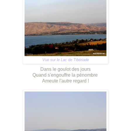
Vue sur le Lac de Tibériade
Dans le goulot des jours
Quand s'engouffre la pénombre
Ameute l'autre regard !