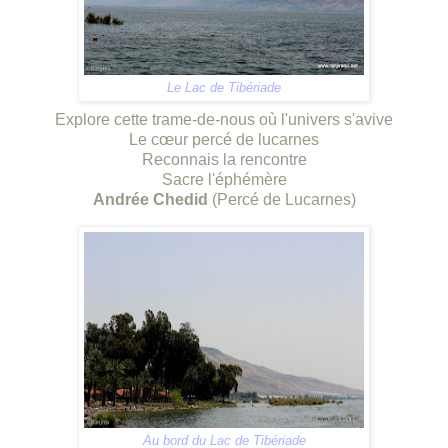
Le Lac de Tibériade
Explore cette trame-de-nous où l'univers s'avive
Le cœur percé de lucarnes
Reconnais la rencontre
Sacre l'éphémère
Andrée Chedid
(Percé de Lucarnes)
Au bord du Lac de Tibériade