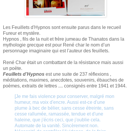
Les Feuillets d'Hypnos sont ensuite parus dans le recueil
Fureur et mystère.
Hypnos , fils de la nuit et frère jumeau de Thanatos dans la
mythologie grecque est pour René char le nom d’un
personnage imaginaire qui est l'auteur des feuillets.
René Char était un combattant de la résistance mais aussi
un poète.
F
euillets d’Hypnos
est une suite de 237 réflexions ,
méditations, maximes, anecdotes, souvenirs, ébauches de
poèmes, extraits de lettres .... consignés entre 1941 et 1944.
[Je me fais violence pour conserver, malgré mon
humeur, ma voix d'encre. Aussi est-ce d'une
plume à bec de bélier, sans cesse étreinte, sans
cesse rallumée, ramassée, tendue et d'une
haleine, que j'écris ceci, que j'oublie cela.
Automate de la vanité. Sincèrement non.