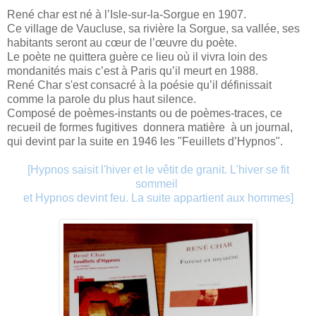
René char est né à l’Isle-sur-la-Sorgue en 1907.
Ce village de Vaucluse, sa rivière la Sorgue, sa vallée, ses
habitants seront au cœur de l’œuvre du poète.
Le poète ne quittera guère ce lieu où il vivra loin des
mondanités mais c’est à Paris qu’il meurt en 1988.
René Char s'est consacré à la poésie qu’il définissait
comme la parole du plus haut silence.
Composé de poèmes-instants ou de poèmes-traces, ce
recueil de formes fugitives donnera matière à un journal,
qui devint par la suite en 1946 les "Feuillets d’Hypnos".
[Hypnos saisit l'hiver et le vêtit de granit. L'hiver se fit
sommeil
et Hypnos devint feu. La suite appartient aux hommes]