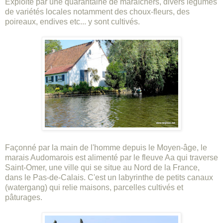
Exploité par une quarantaine de maraîchers, divers légumes
de variétés locales notamment des choux-fleurs, des
poireaux, endives etc... y sont cultivés.
Façonné par la main de l'homme depuis le Moyen-âge, le
marais Audomarois est alimenté par le fleuve Aa qui traverse
Saint-Omer, une ville qui se situe au Nord de la France,
dans le Pas-de-Calais. C'est un labyrinthe de petits canaux
(watergang) qui relie maisons, parcelles cultivés et
pâturages.