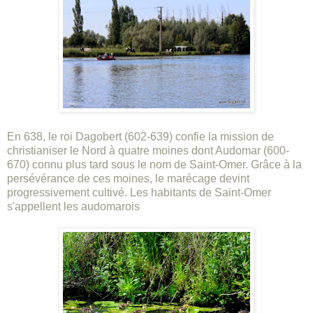
En 638, le roi Dagobert (602-639) confie la mission de
christianiser le Nord à quatre moines dont Audomar (600-
670) connu plus tard sous le nom de Saint-Omer. Grâce à la
persévérance de ces moines, le marécage devint
progressivement cultivé. Les habitants de Saint-Omer
s'appellent les audomarois