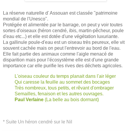
La réserve naturelle d' Assouan est classée "patrimoine
mondial de l'Unesco".
Protégée et alimentée par le barrage, on peut y voir toutes
sortes d'oiseaux (héron cendré, ibis, martin-pêcheur, poule
d'eau etc...) et elle est dotée d'une végétation luxuriante.
La gallinule poule-d'eau est un oiseau très peureux, elle vit
souvent cachée mais on peut l'entrevoir au bord de l'eau.
Elle fait partie des animaux comme l'aigle menacé de
disparition mais pour l'écosystème elle est d'une grande
importance car elle purifie les rives des déchets agricoles.
L'oiseau couleur du temps planait dans l'air léger
Qui caresse la feuille au sommet des bocages
Très nombreux, tous petits, et rêvant d'ombrager
Semailles, fenaison et les autres ouvrages.
Paul Verlaine
(La belle au bois dormant)
*
Suite Un héron cendré sur le Nil