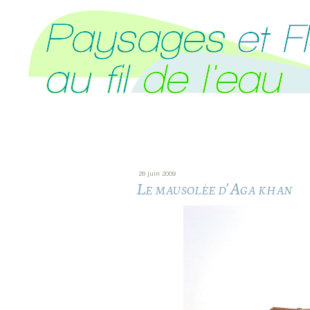
28 juin 2009
Le mausolée d'Aga khan