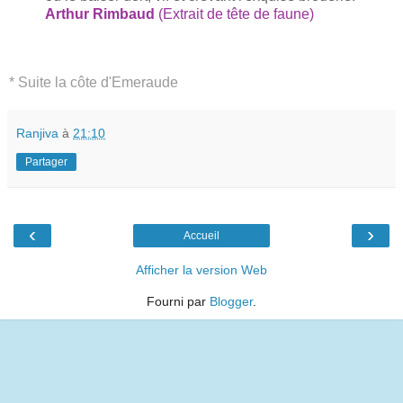
Arthur Rimbaud
(Extrait de tête de faune)
* Suite la côte d'Emeraude
Ranjiva
à
21:10
Partager
‹
›
Accueil
Afficher la version Web
Fourni par
Blogger
.