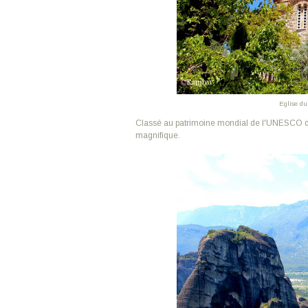
Eglise d
Classé au patrimoine mondial de l'UNESCO depu
magnifique.