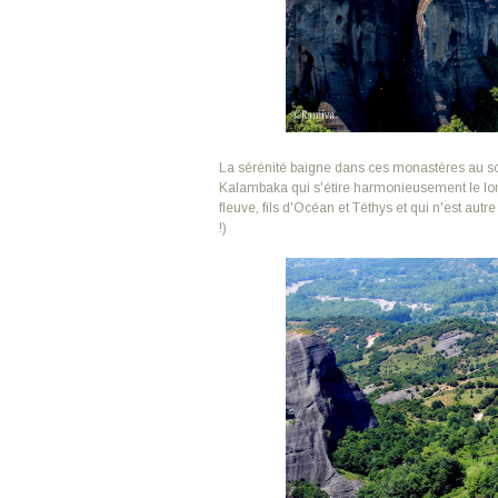
La sérénité baigne dans ces monastères au so
Kalambaka qui s'étire harmonieusement le lo
fleuve, fils d'Océan et Téthys et qui n'est aut
!)