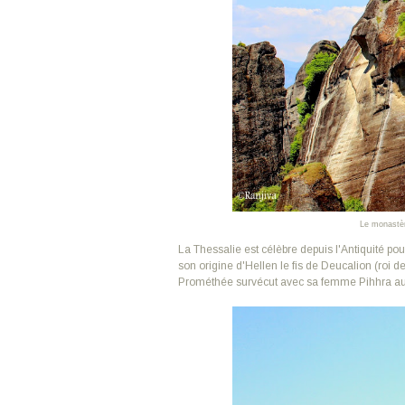
Le monastère
La Thessalie est célèbre depuis l'Antiquité pou
son origine d'Hellen le fis de Deucalion (roi d
Prométhée survécut avec sa femme Pihhra au