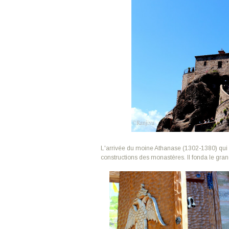
L'arrivée du moine Athanase (1302-1380) qui a
constructions des monastères. Il fonda le gra