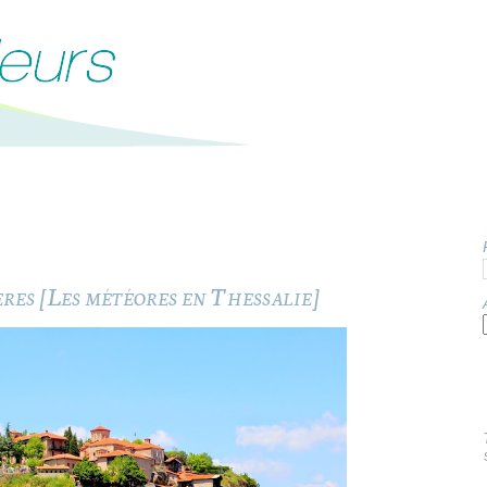
res [Les météores en Thessalie]