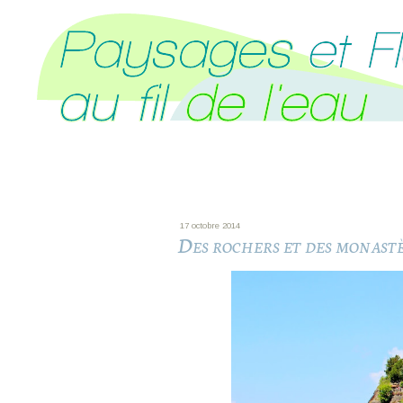
17 octobre 2014
Des rochers et des monastè