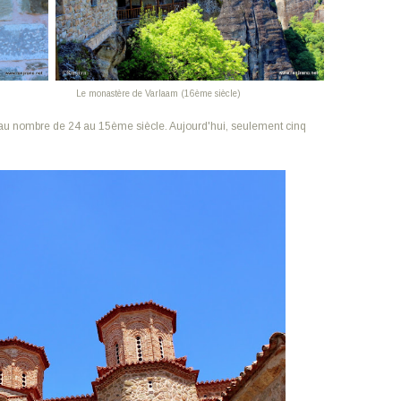
Le monastère de Varlaam (16ème siècle)
r au nombre de 24 au 15ème siècle. Aujourd'hui, seulement cinq