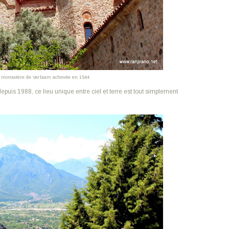
u monastère de Varlaam achevée en 1544
is 1988, ce lieu unique entre ciel et terre est tout simplement