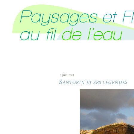
3 juin 2011
Santorin et ses légendes