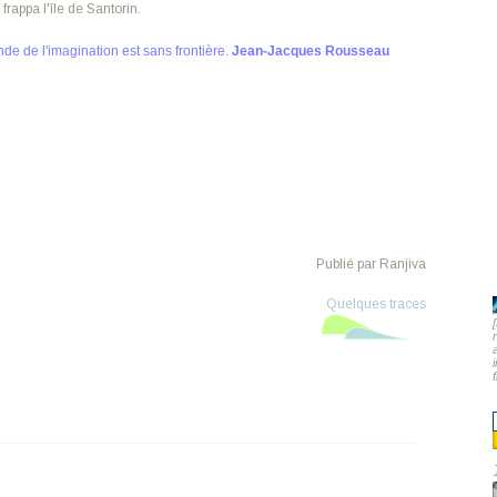
rappa l'île de Santorin.
nde de l'imagination est sans frontière.
Jean-Jacques Rousseau
Publié par Ranjiva
Quelques traces
s et légendes
,
Santorin