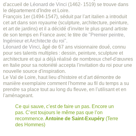
d'accueil de
Léonard de Vinci
(1462- 1519) se trouve dans
le département d'Indre et Loire.
François 1er (1494-1547), séduit par l'art italien a introduit
cet art dans son royaume (sculpture, architecture, peinture,
et art de jardins) et il a décidé d'inviter le plus grand artiste
de son temps en France avec le titre
de
"Premier peintre,
Ingénieur et Architecte du roi".
Léonard de Vinci
,
âgé de 67 ans visionnaire doué, connu
pour ses talents multiples : dessin, peinture, sculpture et
architecture et qui a déjà réalisé de nombreux chef-d'œuvres
en Italie pour sa notoriété accepta l'invitation du roi pour une
nouvelle source d'inspiration.
Le Val de Loire, haut lieu d'histoire et d'art démontre de
manière exemplaire comment l'homme au fil du temps a su
prendre sa place tout au long du fleuve, en l'utilisant et en
l'aménageant.
Ce qui sauve, c’est de faire un pas. Encore un
pas. C’est toujours le même pas que l’on
recommence.
Antoine de Saint-Exupéry
(Terre
des Hommes)