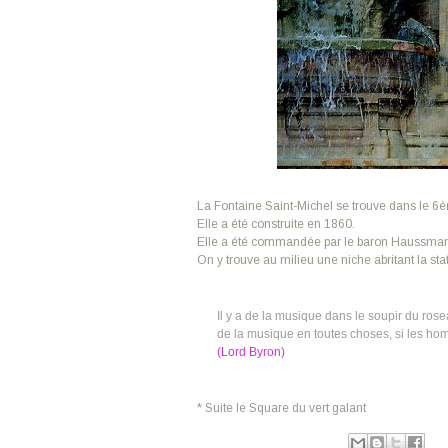
La Fontaine Saint-Michel se trouve dans le 6
Elle a été construite en 1860.
Elle a été commandée par le baron Haussmann 
On y trouve au milieu une niche abritant la sta
Il y a de la musique dans le soupir du rose
de la musique en toutes choses, si les hom
(Lord
Byron
)
* Suite le Square du vert galant
Publié par
Ranjiva
à
19:03