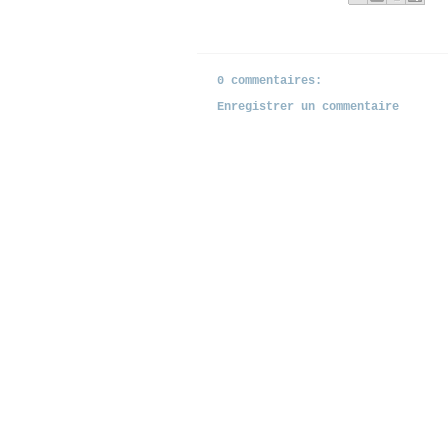
Libellés :
Fontaines
,
Paris
0 commentaires:
Enregistrer un commentaire