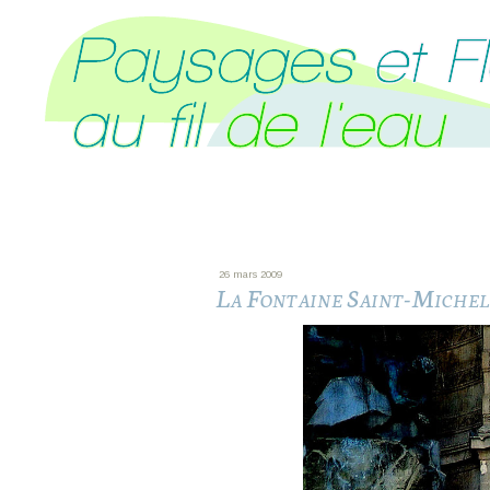
26 mars 2009
La Fontaine Saint-Michel 