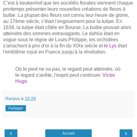
C’est à keukenhof que les sociétés florales viennent chaque
printemps présenter leurs nouvelles créations de fleurs à
bulbe. La plupart des fleurs ont connu leur heure de gloire,
au 17ème siècle, c'était l'engouement pour la tulipe. En
1634, la tulipe était côtée en Bourse. La bulbe pouvait alors
atteindre des sommes extravagants. Le dahlia était en
vogue sous le règne de Louis-Philippe, les orchidées
s'arrachent à prix d'or à la fin du XIXe siècle et
le
Lys
était
l'emblême royal en France jusqu'à la révolution.
Où le pied ne va pas, le regard peut atteindre, où
le regard s'arrête, l'esprit peut continuer.
Victor
Hugo
Ranjiva
à
10:28
Partager
‹
›
Accueil