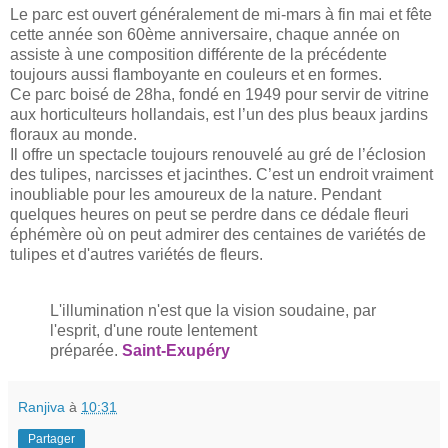
Le parc est ouvert généralement de mi-mars à fin mai et fête
cette année son 60ème anniversaire, chaque année on
assiste à une composition différente de la précédente
toujours aussi flamboyante en couleurs et en formes.
Ce parc boisé de 28ha, fondé en 1949 pour servir de vitrine
aux horticulteurs hollandais, est l’un des plus beaux jardins
floraux au monde.
Il offre un spectacle toujours renouvelé au gré de l’éclosion
des tulipes, narcisses et jacinthes. C’est un endroit vraiment
inoubliable pour les amoureux de la nature. Pendant
quelques heures on peut se perdre dans ce dédale fleuri
éphémère où on peut admirer des centaines de variétés de
tulipes et d'autres variétés de fleurs.
L'illumination n'est que la vision soudaine, par
l'esprit, d'une route lentement
préparée.
Saint-Exupéry
Ranjiva
à
10:31
Partager