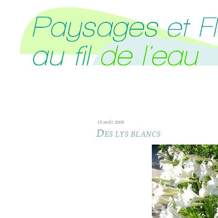
15 août 2008
Des lys blancs