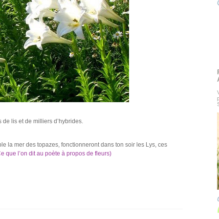
de lis et de milliers d’hybrides.
mble la mer des topazes, fonctionneront dans ton soir les Lys, ces
e que l’on dit au poète à propos de fleurs)
c