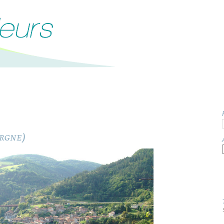
rgne)