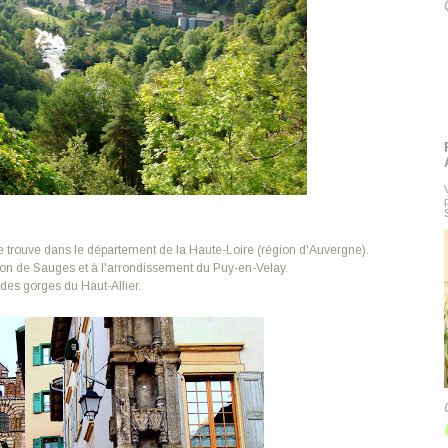
 se trouve dans le département de la Haute-Loire (région d'Auvergne).
anton de Sauges et à l'arrondissement du Puy-en-Velay.
des gorges du Haut-Allier.