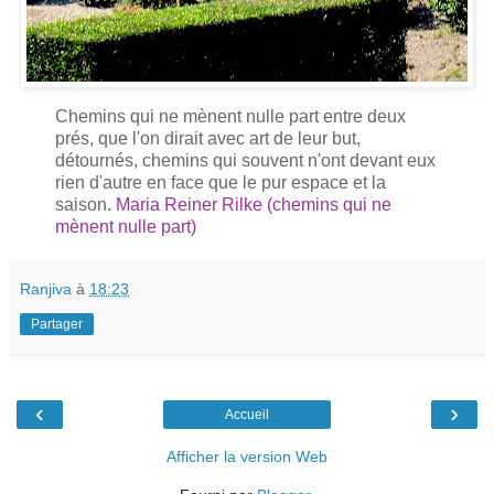
Chemins qui ne mènent nulle part entre deux
prés, que l'on dirait avec art de leur but,
détournés, chemins qui souvent n'ont devant eux
rien d'autre en face que le pur espace et la
saison
.
Maria Reiner Rilke
(chemins qui ne
mènent nulle part)
Ranjiva
à
18:23
Partager
‹
›
Accueil
Afficher la version Web