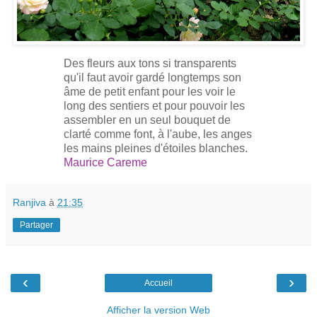
Des fleurs aux tons si transparents
qu'il faut avoir gardé longtemps son
âme de petit enfant pour les voir le
long des sentiers et pour pouvoir les
assembler en un seul bouquet de
clarté comme font, à l'aube, les anges
les mains pleines d'étoiles blanches.
Maurice Careme
Ranjiva
à
21:35
Partager
‹
›
Accueil
Afficher la version Web