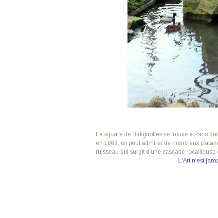
Le square de Batignolles se trouve à Paris da
en 1862, on peut admirer de nombreux platanes
ruisseau qui surgit d’une cascade rocailleus
L'Art n'est jam