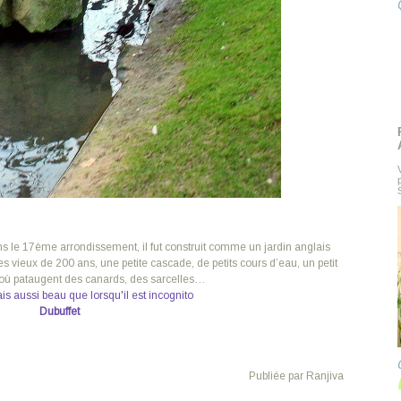
ns le 17ème arrondissement, il fut construit comme un jardin anglais
 vieux de 200 ans, une petite cascade, de petits cours d’eau, un petit
e où pataugent des canards, des sarcelles…
ais aussi beau que lorsqu'il est incognito
Dubuffet
Publiée par Ranjiva